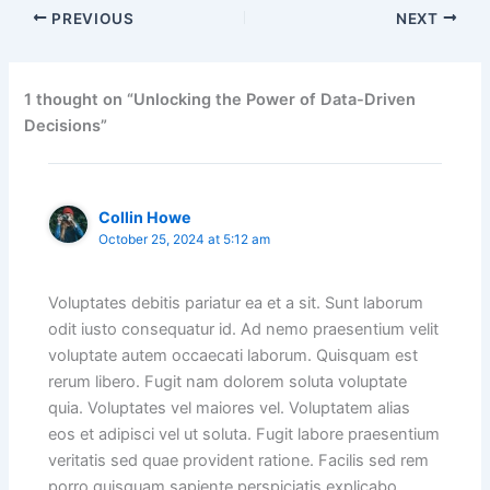
PREVIOUS
NEXT
1 thought on “Unlocking the Power of Data-Driven
Decisions”
Collin Howe
October 25, 2024 at 5:12 am
Voluptates debitis pariatur ea et a sit. Sunt laborum
odit iusto consequatur id. Ad nemo praesentium velit
voluptate autem occaecati laborum. Quisquam est
rerum libero. Fugit nam dolorem soluta voluptate
quia. Voluptates vel maiores vel. Voluptatem alias
eos et adipisci vel ut soluta. Fugit labore praesentium
veritatis sed quae provident ratione. Facilis sed rem
porro quisquam sapiente perspiciatis explicabo