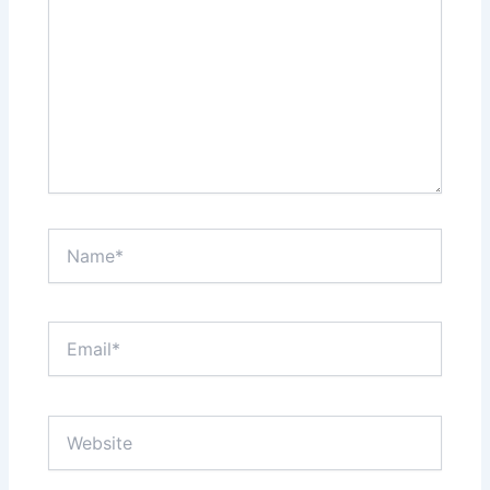
Name*
Email*
Website