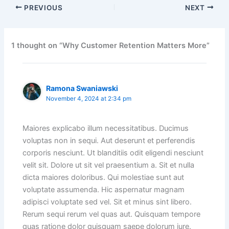
PREVIOUS
NEXT
1 thought on “Why Customer Retention Matters More”
Ramona Swaniawski
November 4, 2024 at 2:34 pm
Maiores explicabo illum necessitatibus. Ducimus
voluptas non in sequi. Aut deserunt et perferendis
corporis nesciunt. Ut blanditiis odit eligendi nesciunt
velit sit. Dolore ut sit vel praesentium a. Sit et nulla
dicta maiores doloribus. Qui molestiae sunt aut
voluptate assumenda. Hic aspernatur magnam
adipisci voluptate sed vel. Sit et minus sint libero.
Rerum sequi rerum vel quas aut. Quisquam tempore
quas ratione dolor quisquam saepe dolorum iure.